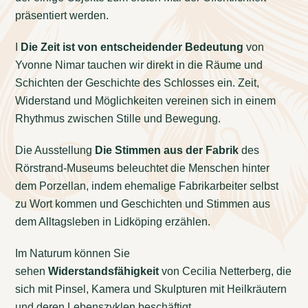
präsentiert werden.
I
Die Zeit ist von entscheidender Bedeutung
von
Yvonne Nimar tauchen wir direkt in die Räume und
Schichten der Geschichte des Schlosses ein. Zeit,
Widerstand und Möglichkeiten vereinen sich in einem
Rhythmus zwischen Stille und Bewegung.
Die Ausstellung
Die Stimmen aus der Fabrik
des
Rörstrand-Museums beleuchtet die Menschen hinter
dem Porzellan, indem ehemalige Fabrikarbeiter selbst
zu Wort kommen und Geschichten und Stimmen aus
dem Alltagsleben in Lidköping erzählen.
Im Naturum können Sie
sehen
Widerstandsfähigkeit
von Cecilia Netterberg, die
sich mit Pinsel, Kamera und Skulpturen mit Heilkräutern
und deren Lebenszyklen beschäftigt.