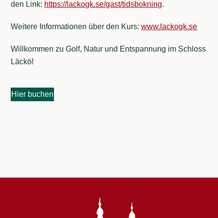
den Link:
https://lackogk.se/gast/tidsbokning
.
Weitere Informationen über den Kurs:
www.lackogk.se
Willkommen zu Golf, Natur und Entspannung im Schloss
Läckö!
Hier buchen