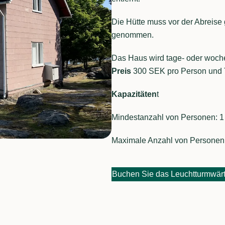
Die Hütte muss vor der Abreise 
genommen.
Das Haus wird tage- oder woche
Preis
300 SEK pro Person und 
Kapazitäten
t
Mindestanzahl von Personen: 1
Maximale Anzahl von Personen
Buchen Sie das Leuchtturmwär