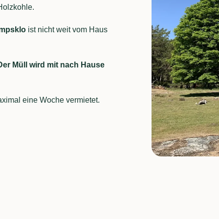
Holzkohle.
mpsklo
ist nicht weit vom Haus
Der Müll wird mit nach Hause
aximal eine Woche vermietet.