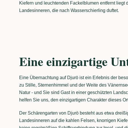
Kiefern und leuchtenden Fackelblumen entfernt liegt 
Landesinneren, die nach Wasserschierling duftet.
Eine einzigartige Un
Eine Übernachtung auf Djurö ist ein Erlebnis der bes
zu Stille, Sternenhimmel und der Weite des Vänernse
Natur - und Sie sind Gast in einer geschützten Landsc
helfen Sie uns, den einzigartigen Charakter dieses Ort
Der Schärengarten von Djurö besteht aus etwa dreißig I
Landesinneren auf die kahlen Felsen, knorrigen Kief
keine regelmäßige Schiffsverbindung zur Insel, und 