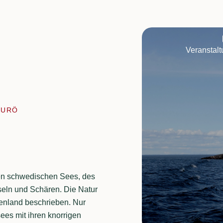
Veranstal
JURÖ
ten schwedischen Sees, des
seln und Schären. Die Natur
nenland beschrieben. Nur
ees mit ihren knorrigen