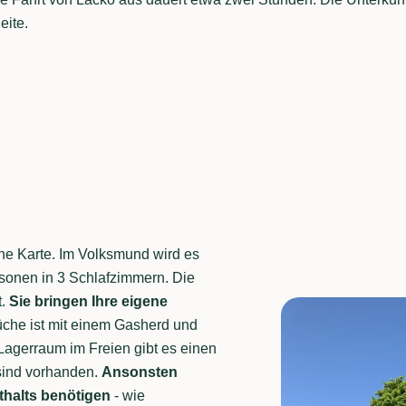
eite.
iehe Karte. Im Volksmund wird es
rsonen in 3 Schlafzimmern. Die
t.
Sie bringen Ihre eigene
Küche ist mit einem Gasherd und
Lagerraum im Freien gibt es einen
 sind vorhanden.
Ansonsten
nthalts benötigen
- wie