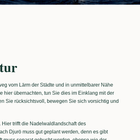
tur
 weg vom Lärm der Städte und in unmittelbarer Nähe
hier übernachten, tun Sie dies im Einklang mit der
en Sie rücksichtsvoll, bewegen Sie sich vorsichtig und
 Hier trifft die Nadelwaldlandschaft des
ach Djurö muss gut geplant werden, denn es gibt
nft muss separat gebucht werden, ebenso wie der