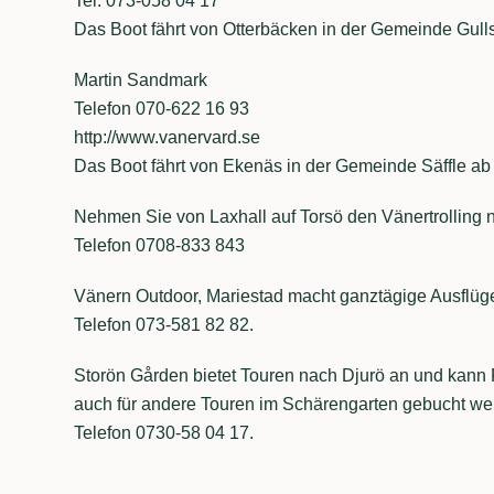
Tel. 073-058 04 17
Das Boot fährt von Otterbäcken in der Gemeinde Gull
Martin Sandmark
Telefon 070-622 16 93
http://www.vanervard.se
Das Boot fährt von Ekenäs in der Gemeinde Säffle ab
Nehmen Sie von Laxhall auf Torsö den Vänertrolling 
Telefon 0708-833 843
Vänern Outdoor, Mariestad macht ganztägige Ausflüge
Telefon 073-581 82 82.
Storön Gården bietet Touren nach Djurö an und kann 
auch für andere Touren im Schärengarten gebucht we
Telefon 0730-58 04 17.