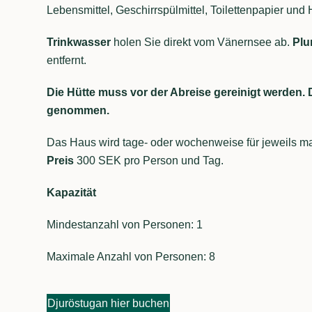
Lebensmittel, Geschirrspülmittel, Toilettenpapier und 
Trinkwasser
holen Sie direkt vom Vänernsee ab.
Plu
entfernt.
Die Hütte muss vor der Abreise gereinigt werden. 
genommen.
Das Haus wird tage- oder wochenweise für jeweils m
Preis
300 SEK pro Person und Tag.
Kapazität
Mindestanzahl von Personen: 1
Maximale Anzahl von Personen: 8
Djuröstugan hier buchen