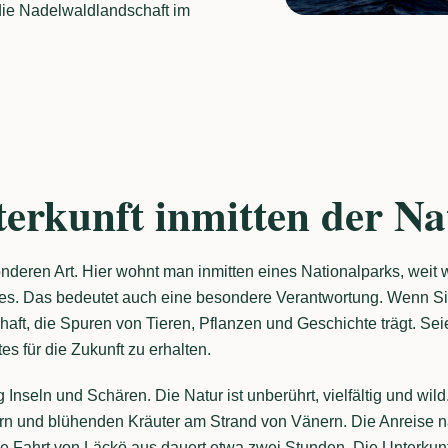
die Nadelwaldlandschaft im
terkunft inmitten der Na
onderen Art. Hier wohnt man inmitten eines Nationalparks, weit
es. Das bedeutet auch eine besondere Verantwortung. Wenn Sie 
haft, die Spuren von Tieren, Pflanzen und Geschichte trägt. Sei
es für die Zukunft zu erhalten.
nseln und Schären. Die Natur ist unberührt, vielfältig und wild.
ern und blühenden Kräuter am Strand von Vänern. Die Anreise n
die Fahrt von Läckö aus dauert etwa zwei Stunden. Die Unterku