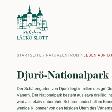
STARTSEITE
/
NATURZENTRUM
/
LEBEN AUF D
Djurö-Nationalpark
Der Schärengarten von Djurö liegt inmitten des größ
Vänern. Der Nationalpark besteht aus etwa dreißig In
wird als relativ unberührte Schärenlandschaft im Bin
wenige Kilometer von den felsigen Ufern des Vänerns