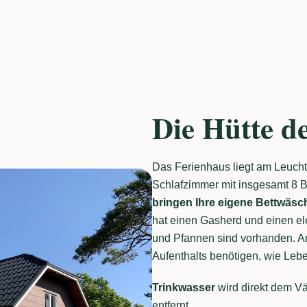
Die Hütte d
Das Ferienhaus liegt am Leuchtt
Schlafzimmer mit insgesamt 8 B
bringen Ihre eigene Bettwäsc
hat einen Gasherd und einen el
und Pfannen sind vorhanden. An
Aufenthalts benötigen, wie Lebe
Trinkwasser
wird direkt dem 
entfernt.