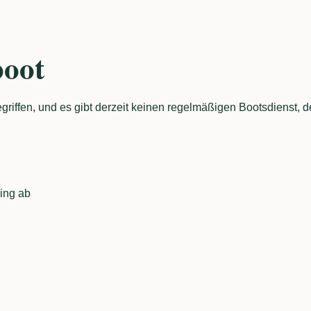
boot
egriffen, und es gibt derzeit keinen regelmäßigen Bootsdienst, 
ing ab