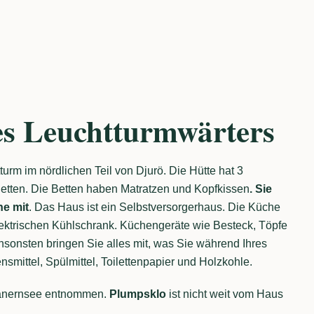
es Leuchtturmwärters
urm im nördlichen Teil von Djurö. Die Hütte hat 3
etten. Die Betten haben Matratzen und Kopfkissen
. Sie
he mit
. Das Haus ist ein Selbstversorgerhaus. Die Küche
ektrischen Kühlschrank. Küchengeräte wie Besteck, Töpfe
sonsten bringen Sie alles mit, was Sie während Ihres
nsmittel, Spülmittel, Toilettenpapier und Holzkohle.
Vänernsee entnommen.
Plumpsklo
ist nicht weit vom Haus