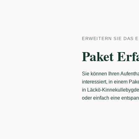
ERWEITERN SIE DAS E
Paket Er
Sie können Ihren Aufenthal
interessiert, in einem Pa
in Läckö-Kinnekullebygde
oder einfach eine entspa