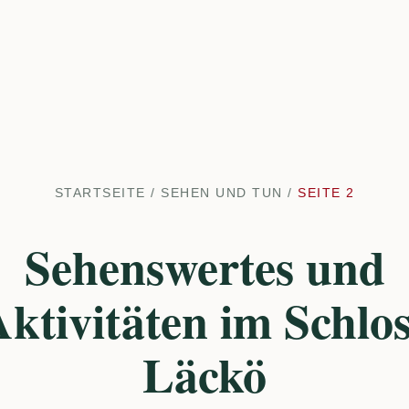
STARTSEITE
/
SEHEN UND TUN
/
SEITE 2
Sehenswertes und
ktivitäten im Schlo
Läckö