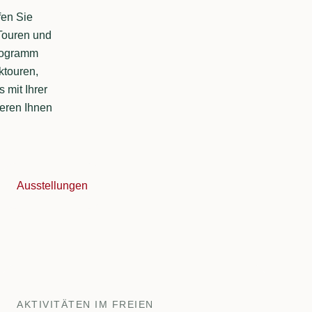
fen Sie
 Touren und
Programm
ktouren,
 mit Ihrer
ieren Ihnen
Ausstellungen
AKTIVITÄTEN IM FREIEN