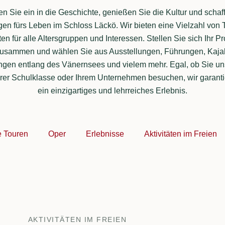
n Sie ein in die Geschichte, genießen Sie die Kultur und schaf
en fürs Leben im Schloss Läckö. Wir bieten eine Vielzahl von
äten für alle Altersgruppen und Interessen. Stellen Sie sich Ihr 
zusammen und wählen Sie aus Ausstellungen, Führungen, Kaja
en entlang des Vänernsees und vielem mehr. Egal, ob Sie uns
hrer Schulklasse oder Ihrem Unternehmen besuchen, wir garant
ein einzigartiges und lehrreiches Erlebnis.
e Touren
Oper
Erlebnisse
Aktivitäten im Freien
AKTIVITÄTEN IM FREIEN