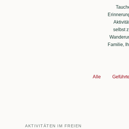
Tauche
Erinnerung
Aktivit
selbst 
Wanderung
Familie, I
Alle
Geführt
AKTIVITÄTEN IM FREIEN