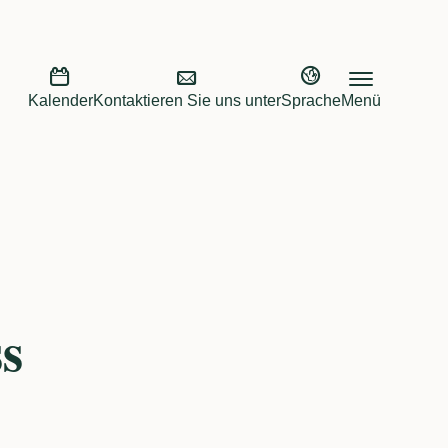
Kalender
Kontaktieren Sie uns unter
Sprache
Menü
ss