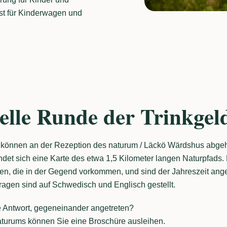
st für Kinderwagen und
elle Runde der Trinkgel
te können an der Rezeption des naturum / Läckö Wärdshus abgeh
indet sich eine Karte des etwa 1,5 Kilometer langen Naturpfads
zen, die in der Gegend vorkommen, und sind der Jahreszeit ang
ragen sind auf Schwedisch und Englisch gestellt.
ge Antwort, gegeneinander angetreten?
turums können Sie eine Broschüre ausleihen.