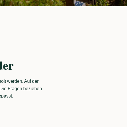
der
olt werden. Auf der
. Die Fragen beziehen
epasst.