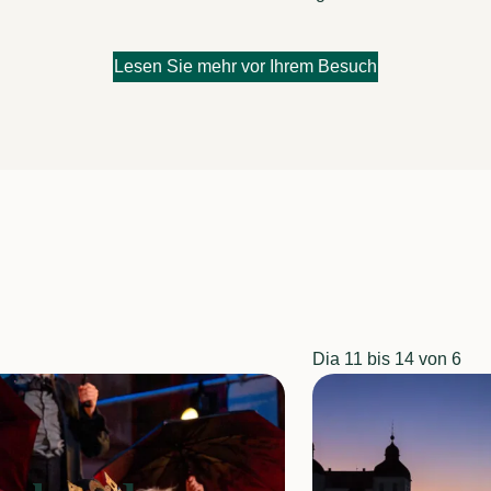
Lesen Sie mehr vor Ihrem Besuch
Dia
von 6