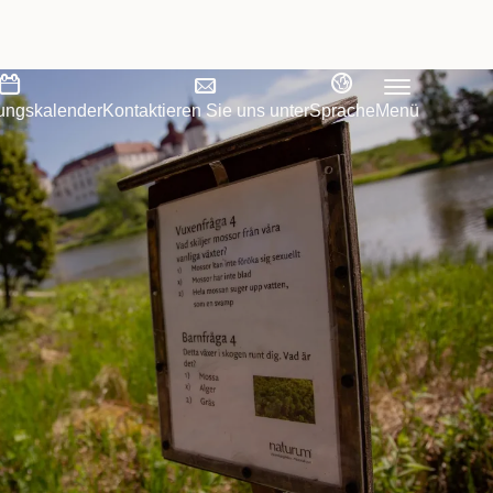
tungskalender
Kontaktieren Sie uns unter
Sprache
Menü