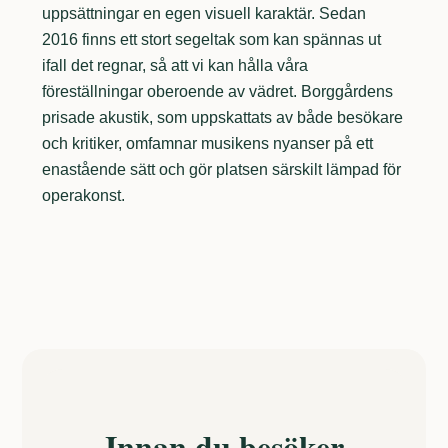
uppsättningar en egen visuell karaktär. Sedan
2016 finns ett stort segeltak som kan spännas ut
ifall det regnar, så att vi kan hålla våra
föreställningar oberoende av vädret. Borggårdens
prisade akustik, som uppskattats av både besökare
och kritiker, omfamnar musikens nyanser på ett
enastående sätt och gör platsen särskilt lämpad för
operakonst.
Innan du besöker