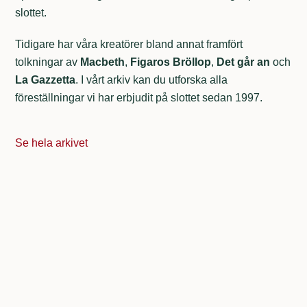
slottet.
Tidigare har våra kreatörer bland annat framfört
tolkningar av
Macbeth
,
Figaros
Bröllop
,
Det
går
an
och
La
Gazzetta
. I vårt arkiv kan du utforska alla
föreställningar vi har erbjudit på slottet sedan 1997.
Se hela arkivet