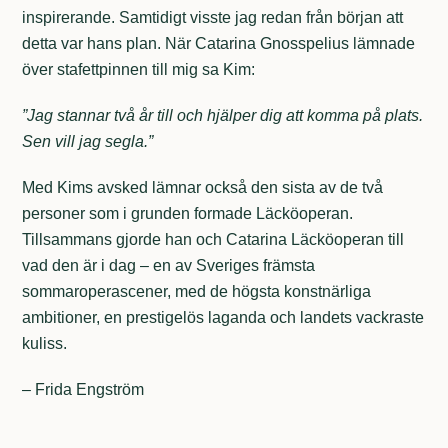
inspirerande. Samtidigt visste jag redan från början att
detta var hans plan. När Catarina Gnosspelius lämnade
över stafettpinnen till mig sa Kim:
”Jag stannar två år till och hjälper dig att komma på plats.
Sen vill jag segla.”
Med Kims avsked lämnar också den sista av de två
personer som i grunden formade Läcköoperan.
Tillsammans gjorde han och Catarina Läcköoperan till
vad den är i dag – en av Sveriges främsta
sommaroperascener, med de högsta konstnärliga
ambitioner, en prestigelös laganda och landets vackraste
kuliss.
– Frida Engström