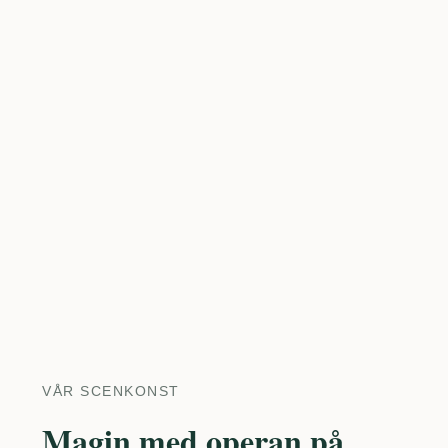
VÅR SCENKONST
Magin med operan på