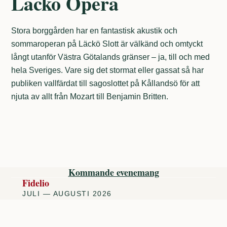
Läckö Opera
Stora borggården har en fantastisk akustik och
sommaroperan på Läckö Slott är välkänd och omtyckt
långt utanför Västra Götalands gränser – ja, till och med
hela Sveriges. Vare sig det stormat eller gassat så har
publiken vallfärdat till sagoslottet på Kållandsö för att
njuta av allt från Mozart till Benjamin Britten.
Kommande evenemang
Fidelio
JULI — AUGUSTI 2026