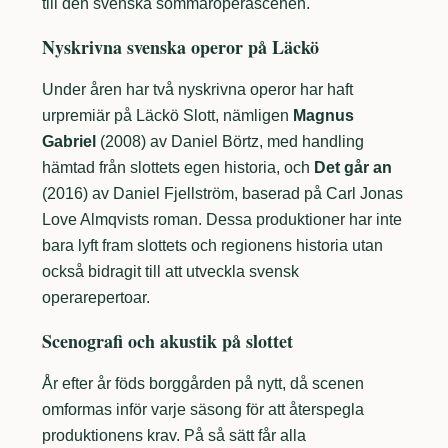
till den svenska sommaroperascenen.
Nyskrivna svenska operor på Läckö
Under åren har två nyskrivna operor har haft
urpremiär på Läckö Slott, nämligen
Magnus
Gabriel
(2008) av Daniel Börtz, med handling
hämtad från slottets egen historia, och
Det går an
(2016) av Daniel Fjellström, baserad på Carl Jonas
Love Almqvists roman. Dessa produktioner har inte
bara lyft fram slottets och regionens historia utan
också bidragit till att utveckla svensk
operarepertoar.
Scenografi och akustik på slottet
År efter år föds borggården på nytt, då scenen
omformas inför varje säsong för att återspegla
produktionens krav. På så sätt får alla