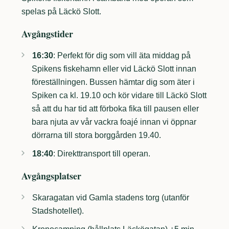
spelas på Läckö Slott.
Avgångstider
16:30
: Perfekt för dig som vill äta middag på
Spikens fiskehamn eller vid Läckö Slott innan
föreställningen. Bussen hämtar dig som äter i
Spiken ca kl. 19.10 och kör vidare till Läckö Slott
så att du har tid att förboka fika till pausen eller
bara njuta av vår vackra foajé innan vi öppnar
dörrarna till stora borggården 19.40.
18:40
: Direkttransport till operan.
Avgångsplatser
Skaragatan vid Gamla stadens torg (utanför
Stadshotellet).