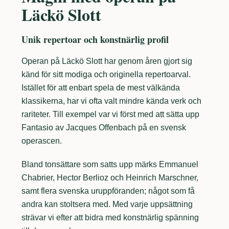
Läckö Slott
Unik repertoar och konstnärlig profil
Operan på Läckö Slott har genom åren gjort sig
känd för sitt modiga och originella repertoarval.
Istället för att enbart spela de mest välkända
klassikerna, har vi ofta valt mindre kända verk och
rariteter. Till exempel var vi först med att sätta upp
Fantasio av Jacques Offenbach på en svensk
operascen.
Bland tonsättare som satts upp märks Emmanuel
Chabrier, Hector Berlioz och Heinrich Marschner,
samt flera svenska uruppföranden; något som få
andra kan stoltsera med. Med varje uppsättning
strävar vi efter att bidra med konstnärlig spänning