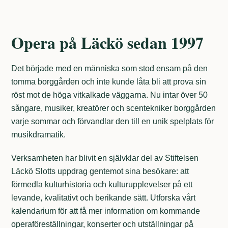
Opera på Läckö sedan 1997
Det började med en människa som stod ensam på den
tomma borggården och inte kunde låta bli att prova sin
röst mot de höga vitkalkade väggarna. Nu intar över 50
sångare, musiker, kreatörer och scentekniker borggården
varje sommar och förvandlar den till en unik spelplats för
musikdramatik.
Verksamheten har blivit en självklar del av Stiftelsen
Läckö Slotts uppdrag gentemot sina besökare: att
förmedla kulturhistoria och kulturupplevelser på ett
levande, kvalitativt och berikande sätt. Utforska vårt
kalendarium för att få mer information om kommande
operaföreställningar, konserter och utställningar på