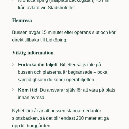
Kronocamping (hållplats Läckögatan) +5 min
från avfärd vid Stadshotellet.
Hemresa
Bussen avgår 15 minuter efter operans slut och kör
direkt tillbaka till Lidköping.
Viktig information
Förboka din biljett
: Biljetter säljs inte på
bussen och platserna är begränsade – boka
samtidigt som du köper operabiljetten.
Kom i tid
: Du ansvarar själv för att vara på plats
innan avresa.
Nyhet för i år är att bussen stannar nedanför
slottsbacken, så det blir endast 200 meter att gå
upp till borggården