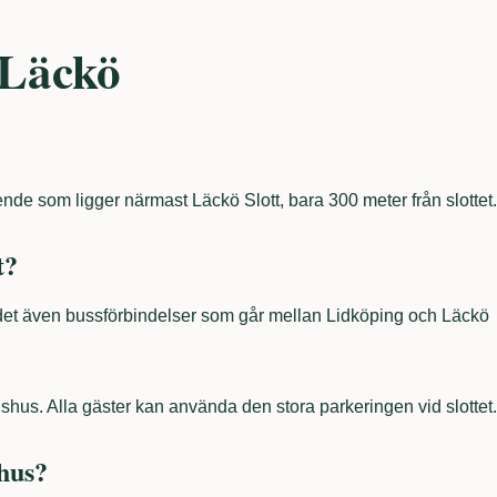
 Läckö
nde som ligger närmast Läckö Slott, bara 300 meter från slottet.
t?
 det även bussförbindelser som går mellan Lidköping och Läckö
dshus. Alla gäster kan använda den stora parkeringen vid slottet.
hus?