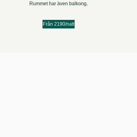
Rummet har även balkong.
Från 2190/natt