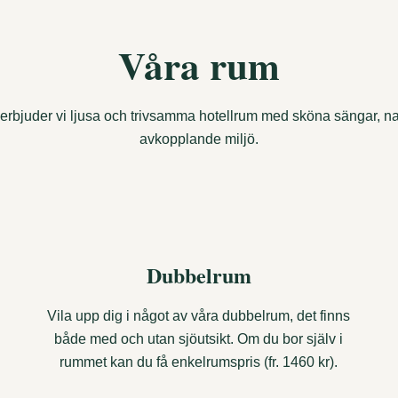
Våra rum
bjuder vi ljusa och trivsamma hotellrum med sköna sängar, na
avkopplande miljö.
Dubbelrum
Vila upp dig i något av våra dubbelrum, det finns
både med och utan sjöutsikt. Om du bor själv i
rummet kan du få enkelrumspris (fr. 1460 kr).