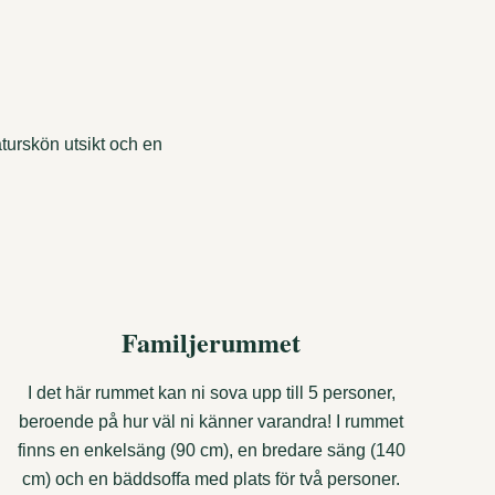
turskön utsikt och en
Familjerummet
I det här rummet kan ni sova upp till 5 personer,
beroende på hur väl ni känner varandra! I rummet
finns en enkelsäng (90 cm), en bredare säng (140
cm) och en bäddsoffa med plats för två personer.