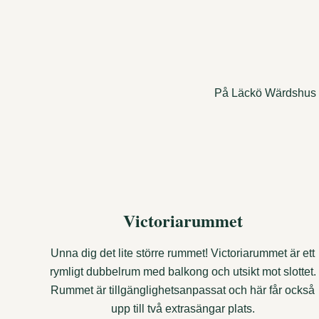
På Läckö Wärdshus er
Victoriarummet
Unna dig det lite större rummet! Victoriarummet är ett
rymligt dubbelrum med balkong och utsikt mot slottet.
Rummet är tillgänglighetsanpassat och här får också
upp till två extrasängar plats.