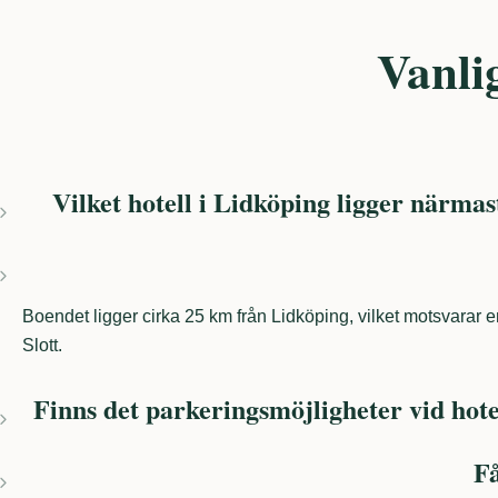
Vanli
Vilket hotell i Lidköping ligger närmas
Boendet ligger cirka 25 km från Lidköping, vilket motsvara
Slott.
Finns det parkeringsmöjligheter vid hote
Få