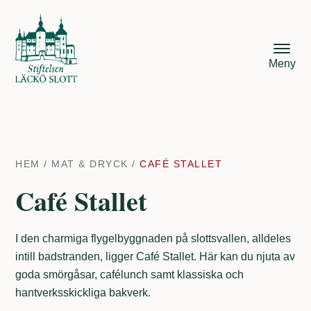
Meny
HEM
/
MAT & DRYCK
/
CAFÉ STALLET
Café Stallet
I den charmiga flygelbyggnaden på slottsvallen, alldeles
intill badstranden, ligger Café Stallet. Här kan du njuta av
goda smörgåsar, cafélunch samt klassiska och
hantverksskickliga bakverk.