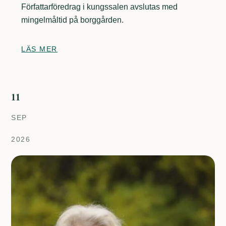
Författarföredrag i kungssalen avslutas med
mingelmåltid på borggården.
LÄS MER
11
SEP
2026