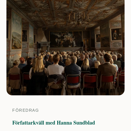
FÖREDRAG
Författarkväll med Hanna Sundblad