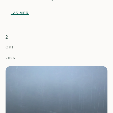
LÄS MER
2
OKT
2026