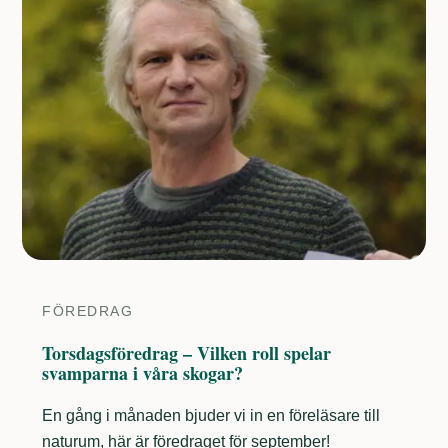
FÖREDRAG
Torsdagsföredrag – Vilken roll spelar
svamparna i våra skogar?
En gång i månaden bjuder vi in en föreläsare till
naturum, här är föredraget för september!