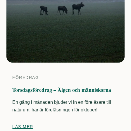
FÖREDRAG
Torsdagsföredrag – Älgen och människorna
En gång i månaden bjuder vi in en föreläsare till
naturum, här är föreläsningen för oktober!
LÄS MER